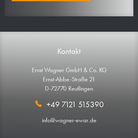
Kontakt
Ernst Wagner GmbH & Co. KG
Ernst-Abbe-Straße 21
D-72770 Reutlingen
+49 7121 515390
info@wagner-ewar.de