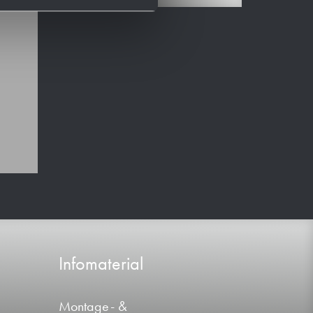
Infomaterial
Montage- &