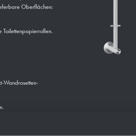
ieferbare Oberflächen:
 Toilettenpapierrollen.
t-Wandrosetten-
m.