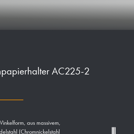
enpapierhalter AC225-2
Winkelform, aus massivem,
elstahl (Chromnickelstahl