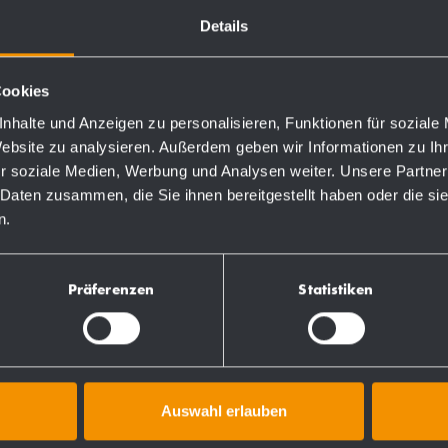
ial.
Details
Cookies
nhalte und Anzeigen zu personalisieren, Funktionen für soziale
Bestellnummern
Website zu analysieren. Außerdem geben wir Informationen zu I
r soziale Medien, Werbung und Analysen weiter. Unsere Partner
 Daten zusammen, die Sie ihnen bereitgestellt haben oder die s
700225
n.
731225
Präferenzen
Statistiken
Auswahl erlauben