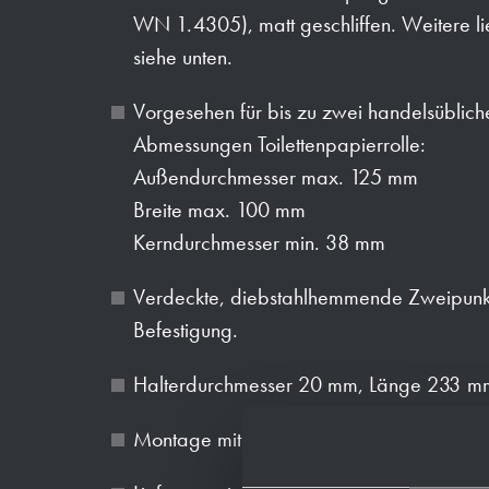
WN 1.4305), matt geschliffen. Weitere l
siehe unten.
Vorgesehen für bis zu zwei handelsübliche
Abmessungen Toilettenpapierrolle:
Außendurchmesser max. 125 mm
Breite max. 100 mm
Kerndurchmesser min. 38 mm
Verdeckte, diebstahlhemmende Zweipunk
Befestigung.
Halterdurchmesser 20 mm, Länge 233 m
Montage mit zwei Schrauben.