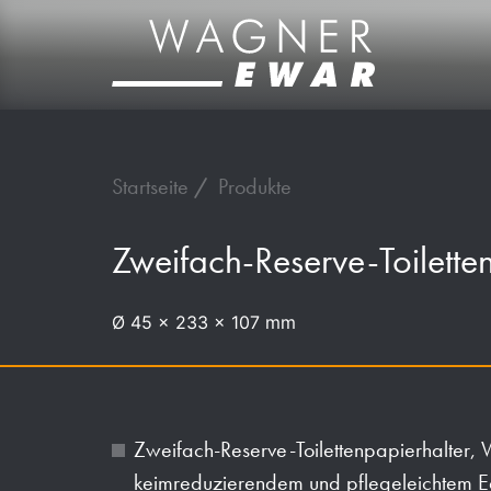
Startseite
Produkte
Zweifach-Reserve-Toilett
Ø 45 x 233 x 107 mm
Zweifach-Reserve-Toilettenpapierhalter, 
keimreduzierendem und pflegeleichtem Ed