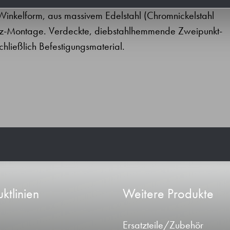
Winkelform, aus massivem Edelstahl (Chromnickelstahl
utz-Montage. Verdeckte, diebstahlhemmende Zweipunkt-
hließlich Befestigungsmaterial.
ktlinien
Weitere Produkte
Ersatzteile/Zubehör