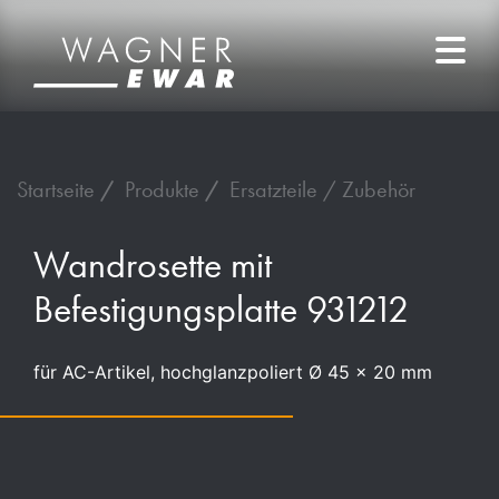
Startseite
Produkte
Ersatzteile / Zubehör
Wandrosette mit
Befestigungsplatte 931212
für AC-Artikel, hochglanzpoliert Ø 45 x 20 mm