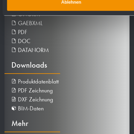
Ablehnen
GAEB
ÖNORM
GAEBXML
PDF
DOC
DATANORM
Downloads
Produktdatenblatt
PDF Zeichnung
DXF Zeichnung
BIM-Daten
Mehr