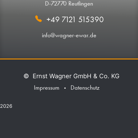
D-72770 Reutlingen
+49 7121 515390
info@wagner-ewar.de
©
Ernst Wagner GmbH & Co. KG
Impressum
Datenschutz
•
2026