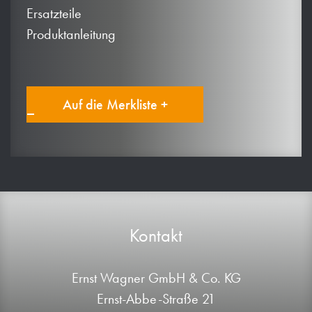
Ersatzteile
Produktanleitung
Auf die Merkliste +
Kontakt
Ernst Wagner GmbH & Co. KG
Ernst-Abbe-Straße 21