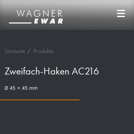
Startseite
Produkte
Zweifach-Haken AC216
Ø 45 x 45 mm