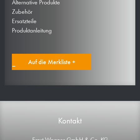
Alternative Produkte
Zubehör
Ersatzteile
Produktanleitung
Auf die Merkliste +
Kontakt
Ernst Wagner GmbH & Co. KG