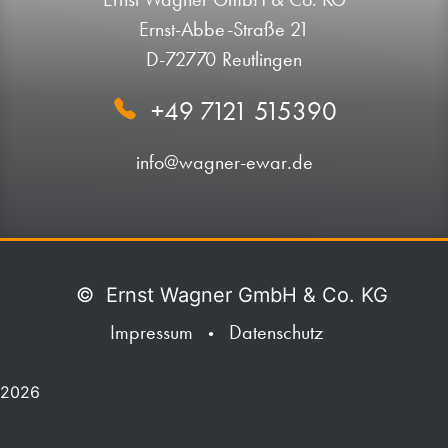
Ernst-Abbe-Straße 21
D-72770 Reutlingen
+49 7121 515390
info@wagner-ewar.de
©
Ernst Wagner GmbH & Co. KG
Impressum
Datenschutz
•
2026