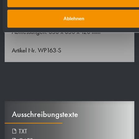
korrosionsbeständigem Zinkdruckguss.
Lieferung einschließlich Befestigungsmaterial.
Ablehnen
Abmessungen: 353 x 350 x 120 mm
Artikel Nr. WP163-S
Ausschreibungstexte
TXT