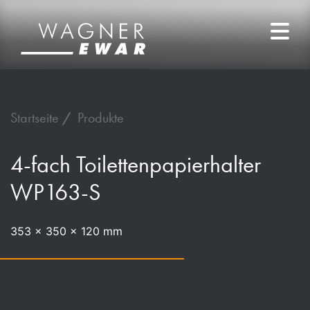
Startseite
Produkte
4-fach Toilettenpapierhalter
WP163-S
353 x 350 x 120 mm