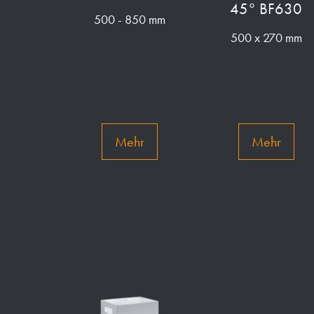
45° BF630
500 - 850 mm
500 x 270 mm
Mehr
Mehr