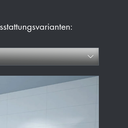
usstattungsvarianten: