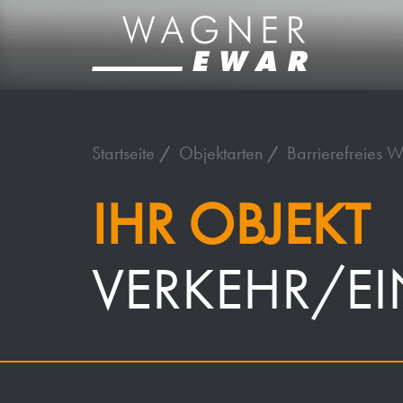
Startseite
Objektarten
Barrierefreies 
IHR OBJEKT
VERKEHR/E