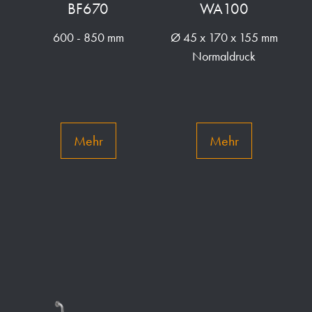
BF670
WA100
600 - 850 mm
Ø 45 x 170 x 155 mm
Normaldruck
Mehr
Mehr