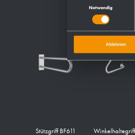
Einwilligungsauswahl
Notwendig
Ablehnen
Stützgriff BF611
Winkelhaltegrif