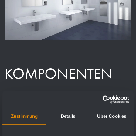
KOMPONENTEN
Zustimmung
Details
Über Cookies