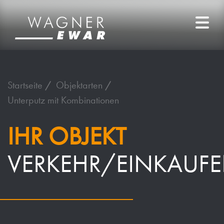
Startseite
Objektarten
Unterputz mit Kombinationen
IHR OBJEKT
VERKEHR/EINKAUF