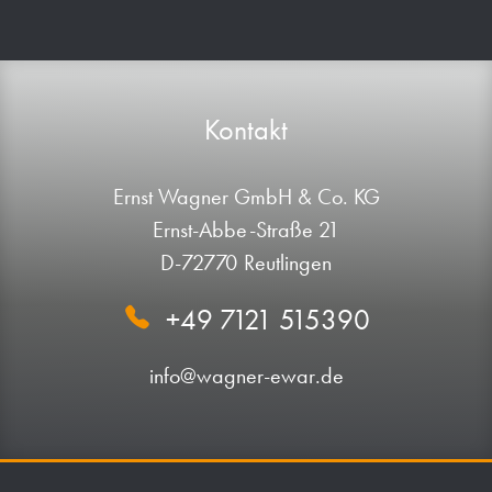
Kontakt
Ernst Wagner GmbH & Co. KG
Ernst-Abbe-Straße 21
D-72770 Reutlingen
+49 7121 515390
info@wagner-ewar.de