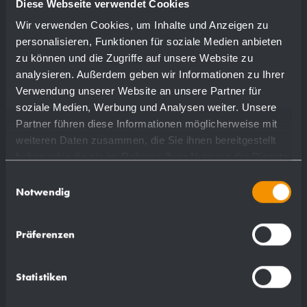
Diese Webseite verwendet Cookies
Wir verwenden Cookies, um Inhalte und Anzeigen zu
personalisieren, Funktionen für soziale Medien anbieten
zu können und die Zugriffe auf unsere Website zu
analysieren. Außerdem geben wir Informationen zu Ihrer
Verwendung unserer Website an unsere Partner für
soziale Medien, Werbung und Analysen weiter. Unsere
Partner führen diese Informationen möglicherweise mit
weiteren Daten zusammen, die Sie ihnen bereitgestellt
haben oder die sie im Rahmen Ihrer Nutzung der Dienste
gesammelt haben.
Einwilligungsauswahl
Notwendig
Waschtischarmatur WA100
Präferenzen
Ø 45 x 170 x 155 mm
Normaldruck
Statistiken