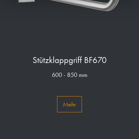
Stützklappgriff BF670
600 - 850 mm
Mehr