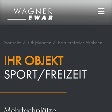
Startseite
Objektarten
Barrierefreies Wohnen
IHR OBJEKT
SPORT/FREIZEIT
Mehrfachplätze