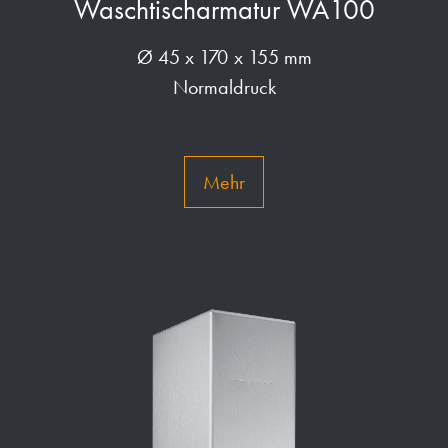
Waschtischarmatur WA100
Ø 45 x 170 x 155 mm
Normaldruck
Mehr