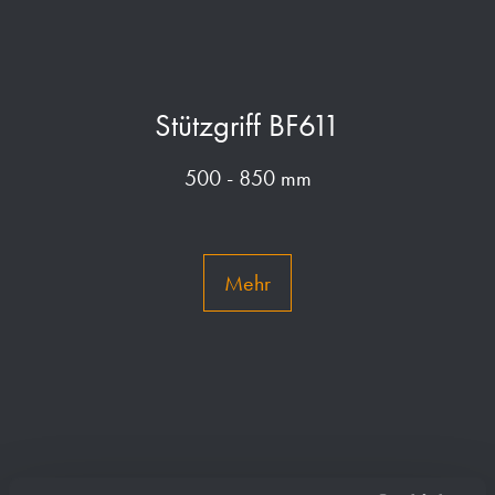
Stützgriff BF611
500 - 850 mm
Mehr