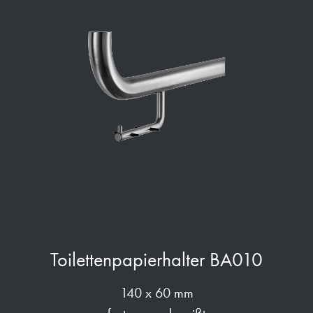
Toilettenpapierhalter BA010
140 x 60 mm