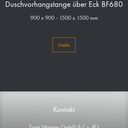
Duschvorhangstange über Eck BF680
900 x 900 - 1500 x 1500 mm
Mehr
Kontakt
Ernst Wagner GmbH & Co. KG