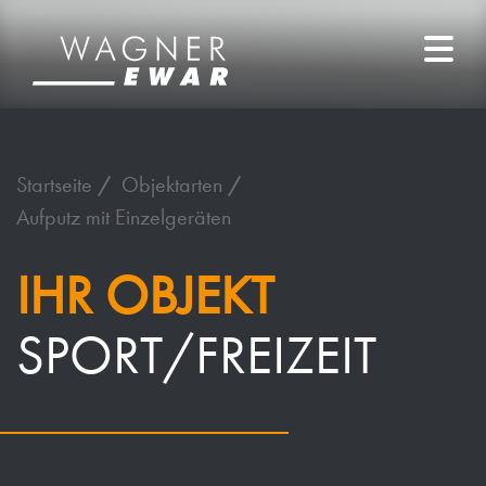
Startseite
Objektarten
Aufputz mit Einzelgeräten
IHR OBJEKT
SPORT/FREIZEIT