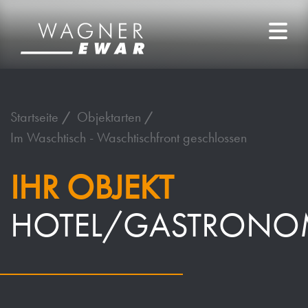
Startseite
Objektarten
Im Waschtisch - Waschtischfront geschlossen
IHR OBJEKT
HOTEL/GASTRONO