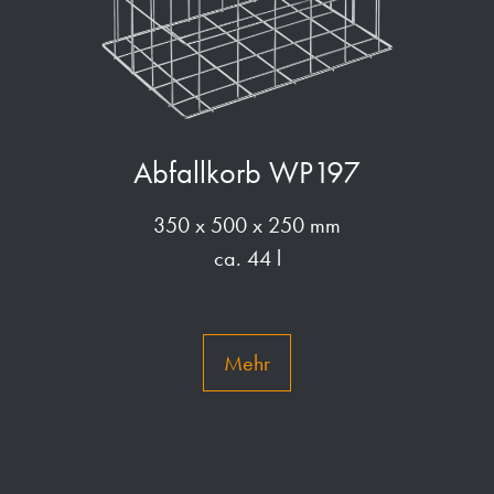
Abfallkorb WP197
350 x 500 x 250 mm
ca. 44 l
Mehr