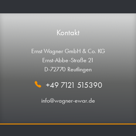
Kontakt
Ernst Wagner GmbH & Co. KG
Ernst-Abbe-Straße 21
D-72770 Reutlingen
+49 7121 515390
info@wagner-ewar.de