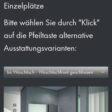
Einzelplätze
Bitte wählen Sie durch "Klick"
auf die Pfeiltaste alternative
Ausstattungsvarianten:
Im Waschtisch - Waschtischfront geschlossen