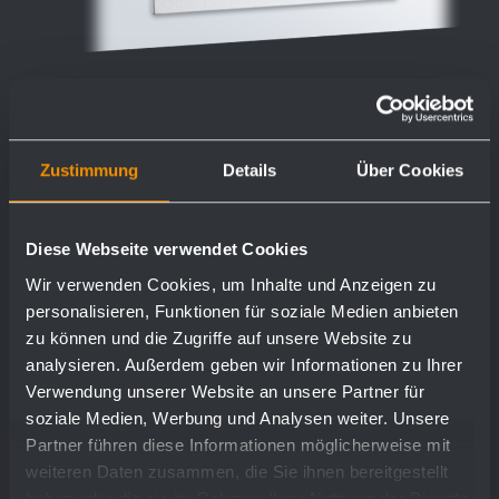
Zustimmung
Details
Über Cookies
Einwurfklappe mit Einbaurahmen
WP135
Diese Webseite verwendet Cookies
298 x 148 x 32 mm
Wir verwenden Cookies, um Inhalte und Anzeigen zu
personalisieren, Funktionen für soziale Medien anbieten
zu können und die Zugriffe auf unsere Website zu
analysieren. Außerdem geben wir Informationen zu Ihrer
Mehr
Verwendung unserer Website an unsere Partner für
soziale Medien, Werbung und Analysen weiter. Unsere
Partner führen diese Informationen möglicherweise mit
weiteren Daten zusammen, die Sie ihnen bereitgestellt
haben oder die sie im Rahmen Ihrer Nutzung der Dienste