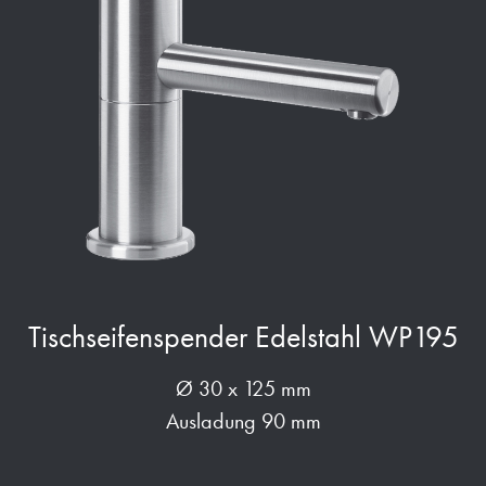
Tischseifenspender Edelstahl WP195
Ø 30 x 125 mm
Ausladung 90 mm