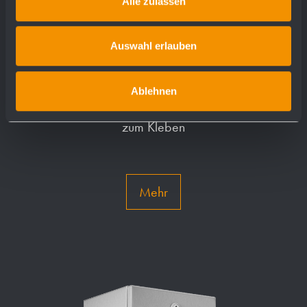
Alle zulassen
Auswahl erlauben
Piktogramm "Mann" AC400
Ablehnen
120 x 135 x 2 mm
zum Kleben
Mehr