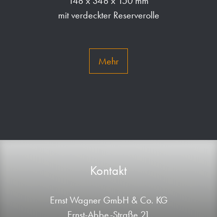
148 x 348 x 150 mm
mit verdeckter Reserverolle
Mehr
Kontakt
Ernst Wagner GmbH & Co. KG
Ernst-Abbe-Straße 21