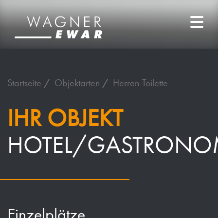
Startseite
Objektarten
Herren-Toilette
IHR OBJEKT
HOTEL/GASTRONO
Einzelplätze