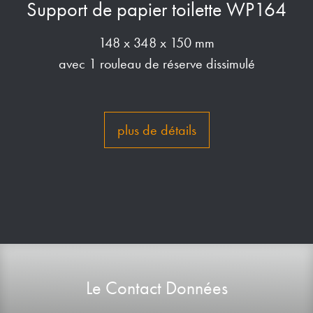
Support de papier toilette WP164
148 x 348 x 150 mm
avec 1 rouleau de réserve dissimulé
plus de détails
Le Contact Données