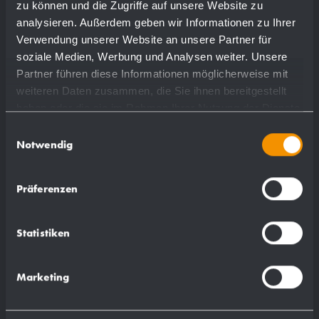
zu können und die Zugriffe auf unsere Website zu
analysieren. Außerdem geben wir Informationen zu Ihrer
plus de détails
Verwendung unserer Website an unsere Partner für
soziale Medien, Werbung und Analysen weiter. Unsere
Partner führen diese Informationen möglicherweise mit
weiteren Daten zusammen, die Sie ihnen bereitgestellt
haben oder die sie im Rahmen Ihrer Nutzung der Dienste
gesammelt haben.
Einwilligungsauswahl
Notwendig
Präferenzen
Statistiken
Marketing