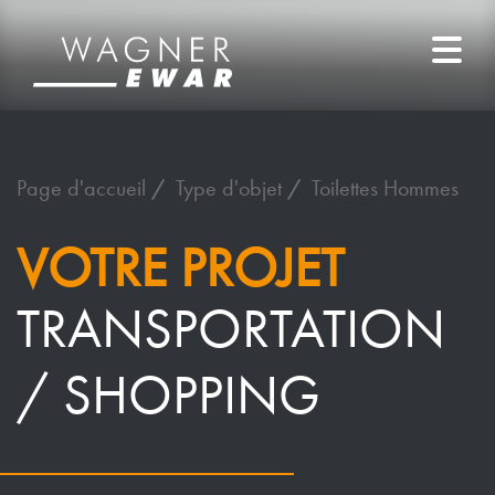
Page d'accueil
Type d'objet
Toilettes Hommes
VOTRE PROJET
TRANSPORTATION
/ SHOPPING