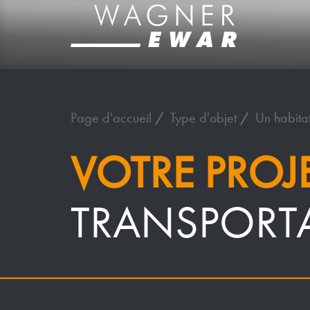
Page d'accueil
Type d'objet
Un habitat
VOTRE PROJ
TRANSPORT