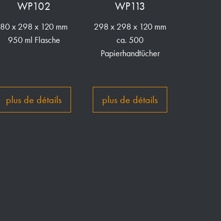
WP102
WP113
80 x 298 x 120 mm
298 x 298 x 120 mm
950 ml Flasche
ca. 500
Papierhandtücher
plus de détails
plus de détails