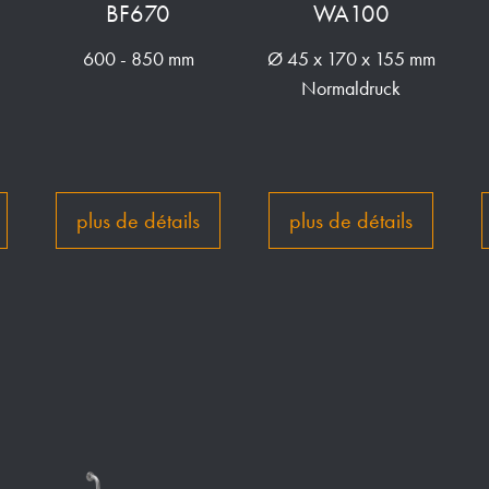
BF670
WA100
600 - 850 mm
Ø 45 x 170 x 155 mm
Normaldruck
plus de détails
plus de détails