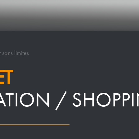
 sans limites
ET
ATION / SHOPP