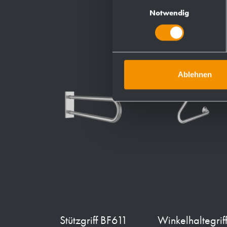
Einwilligungsauswahl
Notwendig
Ablehnen
Stützgriff BF611
Winkelhaltegrif