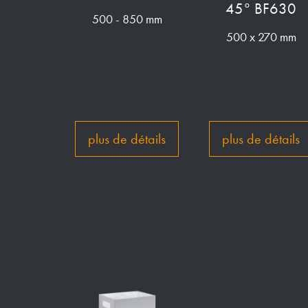
45° BF630
500 - 850 mm
500 x 270 mm
plus de détails
plus de détails