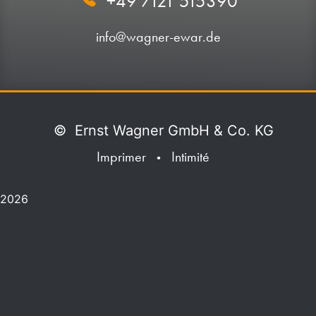
+49 7121 515390
info@wagner-ewar.de
©
Ernst Wagner GmbH & Co. KG
Imprimer
Intimité
•
2026