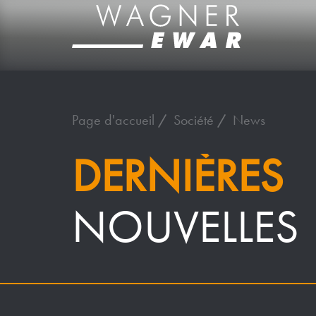
Page d'accueil
Société
News
DERNIÈRES
NOUVELLES