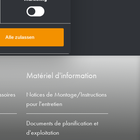
Alle zulassen
Matériel d'information
soires
Notices de Montage/Instructions
pour l'entretien
Documents de planification et
d'exploitation