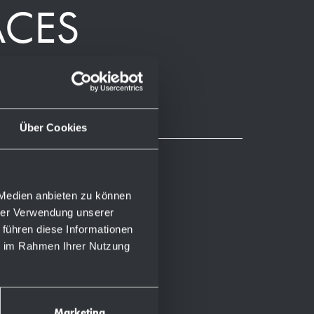
ACES
Über Cookies
 Medien anbieten zu können
hrer Verwendung unserer
 führen diese Informationen
ie im Rahmen Ihrer Nutzung
Marketing