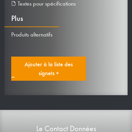
Textes pour spécifications
Plus
Produits alternatifs
Ajouter à la liste des
signets +
Le Contact Données