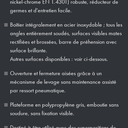
nickel-chrome EN 1.4301) robuste, réducteur de
germes et d'entretien facile.
Boîtier intégralement en acier inoxydable ; tous les
angles entièrement soudés, surfaces visibles mates
rectifiées et brossées, barre de préhension avec
surface brillante.
Autres surfaces disponibles : voir ci-dessous.
Ouverture et fermeture aisées grâce à un
mécanisme de levage sans maintenance assisté
par ressort pneumatique.
Plateforme en polypropylène gris, emboutie sans
soudure, sans fixation visible.
Destiné à être utilisé avec des superpositions de