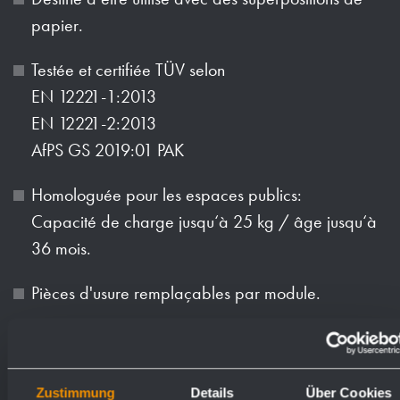
papier.
Testée et certifiée TÜV selon
EN 12221-1:2013
EN 12221-2:2013
AfPS GS 2019:01 PAK
Homologuée pour les espaces publics:
Capacité de charge jusqu‘à 25 kg / âge jusqu‘à
36 mois.
Pièces d'usure remplaçables par module.
Montage : au moyen de quatre vis à travers les
trous de fixation dans la paroi arrière.
Zustimmung
Details
Über Cookies