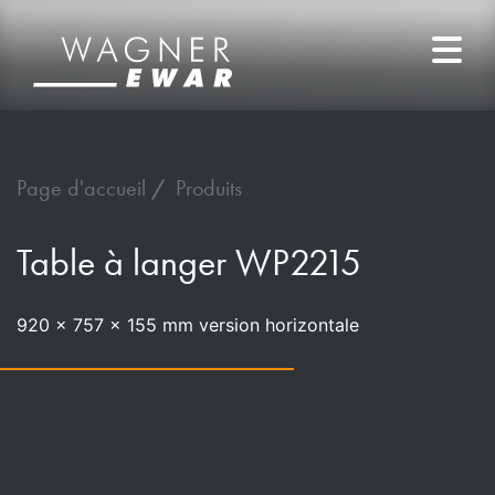
Page d'accueil
Produits
Table à langer WP2215
920 x 757 x 155 mm version horizontale