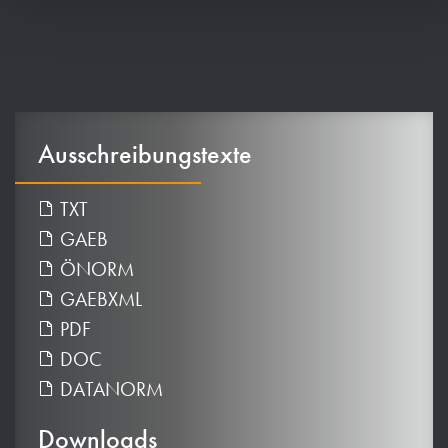
Ausschreibungstexte
TXT
GAEB
ÖNORM
GAEBXML
PDF
DOC
DATANORM
Downloads