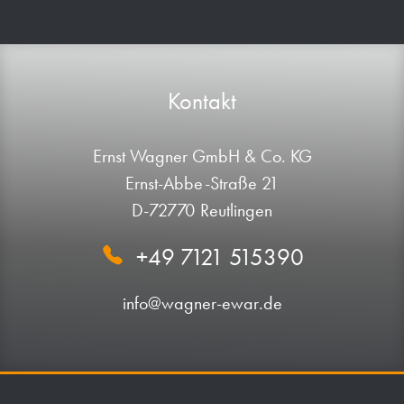
Kontakt
Ernst Wagner GmbH & Co. KG
Ernst-Abbe-Straße 21
D-72770 Reutlingen
+49 7121 515390
info@wagner-ewar.de