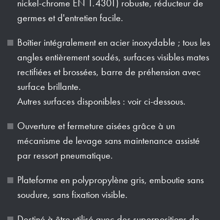
nickel-chrome EN 1.4301) robuste, réducteur de
germes et d'entretien facile.
Boîtier intégralement en acier inoxydable ; tous les
angles entièrement soudés, surfaces visibles mates
rectifiées et brossées, barre de préhension avec
surface brillante.
Autres surfaces disponibles : voir ci-dessous.
Ouverture et fermeture aisées grâce à un
mécanisme de levage sans maintenance assisté
par ressort pneumatique.
Plateforme en polypropylène gris, emboutie sans
soudure, sans fixation visible.
Destiné à être utilisé avec des superpositions de