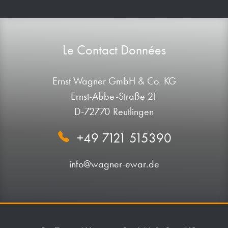
Le Contact Données
Ernst Wagner GmbH & Co. KG
Ernst-Abbe-Straße 21
D-72770 Reutlingen
+49 7121 515390
info@wagner-ewar.de