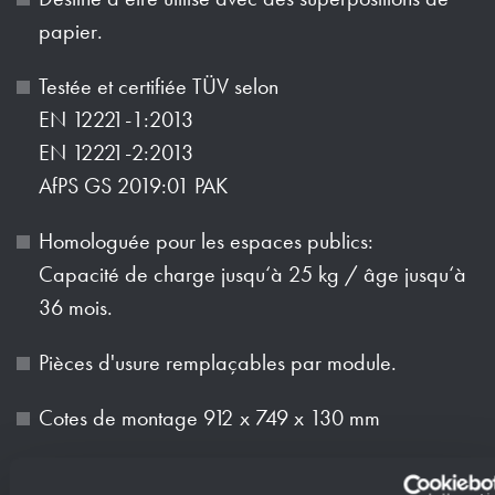
papier.
Testée et certifiée TÜV selon
EN 12221-1:2013
EN 12221-2:2013
AfPS GS 2019:01 PAK
Homologuée pour les espaces publics:
Capacité de charge jusqu‘à 25 kg / âge jusqu‘à
36 mois.
Pièces d'usure remplaçables par module.
Cotes de montage 912 x 749 x 130 mm
Montage : avec quatre vis dans découpe réalisée