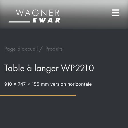
Page d'accueil
Produits
Table à langer WP2210
910 x 747 x 155 mm version horizontale