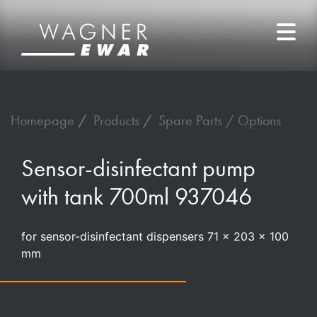
Homepage
Products
Spare Parts / Options
Sensor-disinfectant pump
with tank 700ml 937046
for sensor-disinfectant dispensers 71 x 203 x 100
mm