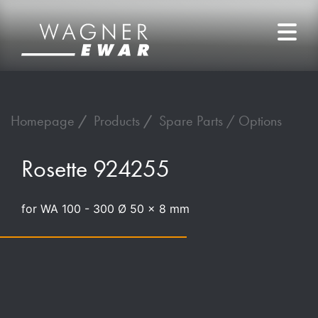
Homepage
Products
Spare Parts / Options
Rosette 924255
for WA 100 - 300 Ø 50 x 8 mm