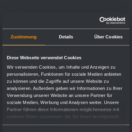
Zustimmung
Details
Über Cookies
Diese Webseite verwendet Cookies
Wir verwenden Cookies, um Inhalte und Anzeigen zu
personalisieren, Funktionen für soziale Medien anbieten
zu können und die Zugriffe auf unsere Website zu
analysieren. Außerdem geben wir Informationen zu Ihrer
Verwendung unserer Website an unsere Partner für
soziale Medien, Werbung und Analysen weiter. Unsere
Partner führen diese Informationen möglicherweise mit
weiteren Daten zusammen, die Sie ihnen bereitgestellt
haben oder die sie im Rahmen Ihrer Nutzung der Dienste
0,59 kg
gesammelt haben.