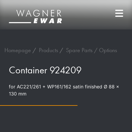
Homepage
Products
Spare Parts / Options
Container 924209
for AC221/261 + WP161/162 satin finished Ø 88 x
130 mm