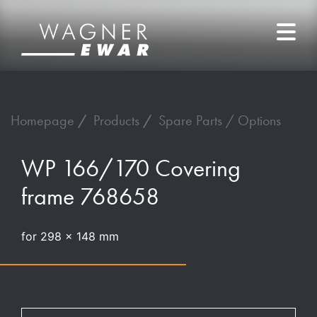
Homepage
Products
Spare Parts / Options
WP 166/170 Covering
frame 768658
for 298 x 148 mm