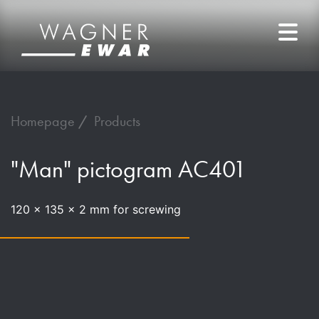
Homepage
Products
"Man" pictogram AC401
120 x 135 x 2 mm for screwing