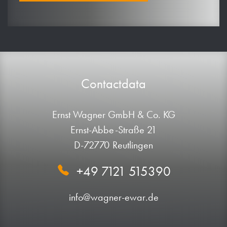
Contactdata
Ernst Wagner GmbH & Co. KG
Ernst-Abbe-Straße 21
D-72770 Reutlingen
+49 7121 515390
info@wagner-ewar.de