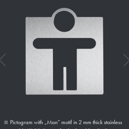
Pictogram with „Man“ motif in 2 mm thick stainless