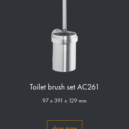
Toilet brush set AC261
97 x 391 x 129 mm
show more