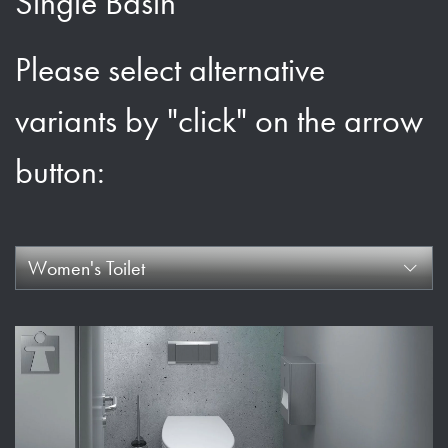
Single Basin
Please select alternative
variants by "click" on the arrow
button:
Women's Toilet