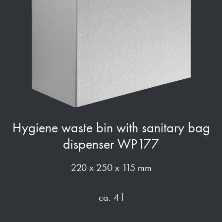
Hygiene waste bin with sanitary bag
dispenser WP177
220 x 250 x 115 mm
ca. 4 l