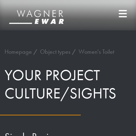
Homepage
Object types
Women's Toilet
YOUR PROJECT
CULTURE/SIGHTS