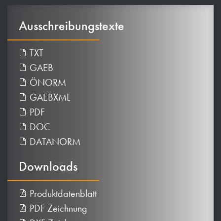
Ausschreibungstexte
TXT
GAEB
ÖNORM
GAEBXML
PDF
DOC
DATANORM
Downloads
Produktdatenblatt
PDF Zeichnung