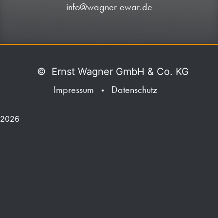
info@wagner-ewar.de
©
Ernst Wagner GmbH & Co. KG
Impressum
Datenschutz
•
2026