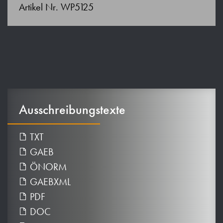
Artikel Nr. WP5125
Ausschreibungstexte
TXT
GAEB
ÖNORM
GAEBXML
PDF
DOC