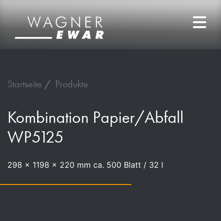
Startseite
Produkte
Kombination Papier/Abfall
WP5125
298 x 1198 x 220 mm ca. 500 Blatt / 32 l