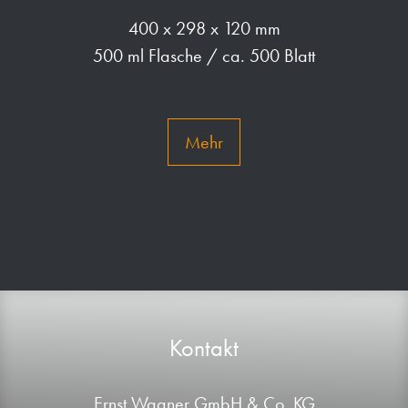
400 x 298 x 120 mm
500 ml Flasche / ca. 500 Blatt
Mehr
Kontakt
Ernst Wagner GmbH & Co. KG