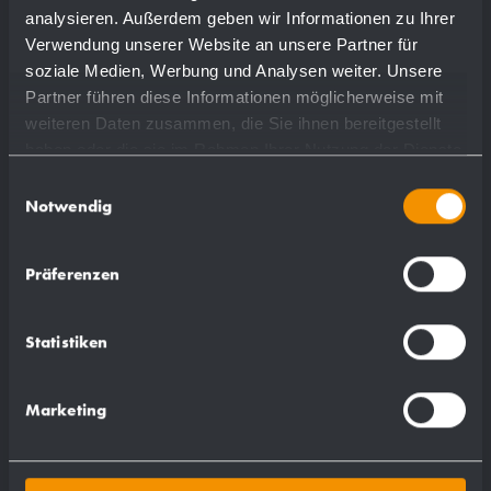
Mehr
analysieren. Außerdem geben wir Informationen zu Ihrer
Verwendung unserer Website an unsere Partner für
soziale Medien, Werbung und Analysen weiter. Unsere
Partner führen diese Informationen möglicherweise mit
weiteren Daten zusammen, die Sie ihnen bereitgestellt
haben oder die sie im Rahmen Ihrer Nutzung der Dienste
gesammelt haben.
Einwilligungsauswahl
Notwendig
Präferenzen
Statistiken
Marketing