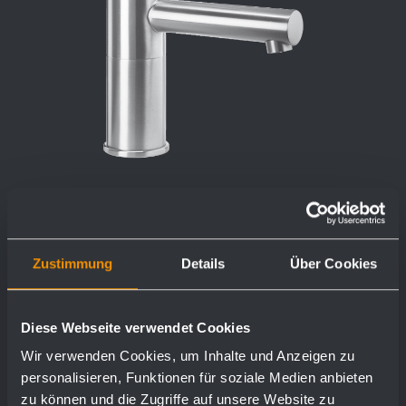
Waschtischarmatur WA100
Zustimmung
Details
Über Cookies
Ø 45 x 170 x 155 mm
Diese Webseite verwendet Cookies
Normaldruck
Wir verwenden Cookies, um Inhalte und Anzeigen zu
personalisieren, Funktionen für soziale Medien anbieten
zu können und die Zugriffe auf unsere Website zu