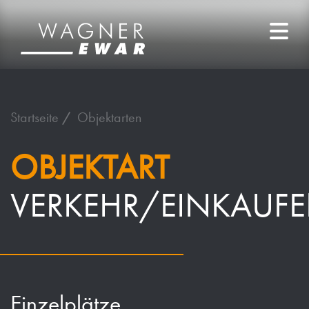
Startseite
Objektarten
OBJEKTART
VERKEHR/EINKAUF
Einzelplätze