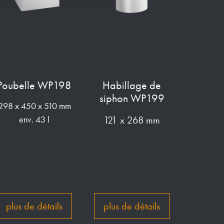
Poubelle WP198
Habillage de
siphon WP199
298 x 450 x 510 mm
121 x 268 mm
env. 43 l
plus de détails
plus de détails