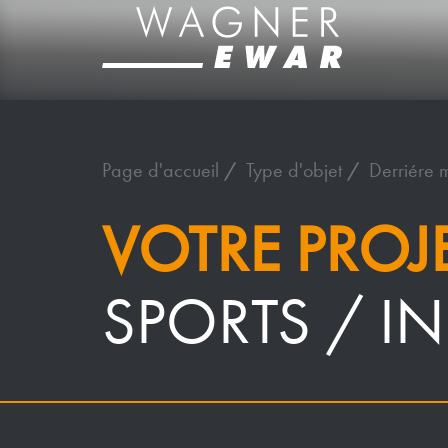
Page d'accueil
Type d'objet
Derriére m
VOTRE PROJ
SPORTS / IN