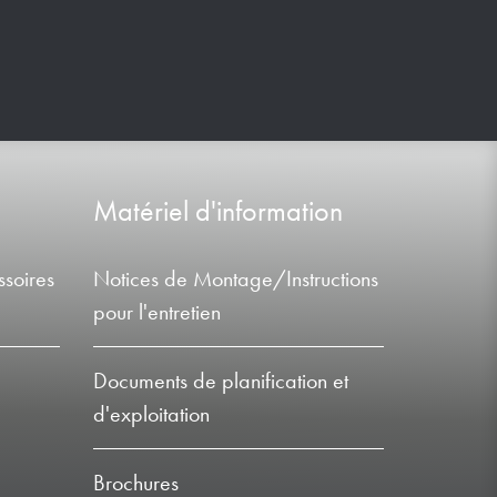
Matériel d'information
soires
Notices de Montage/Instructions
pour l'entretien
Documents de planification et
d'exploitation
Brochures