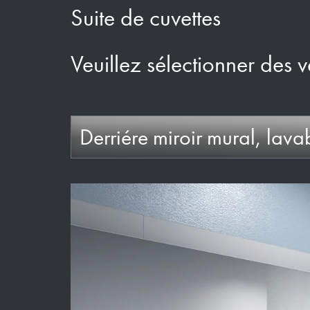
Suite de cuvettes
Veuillez sélectionner des v
Derriére miroir mural, lav