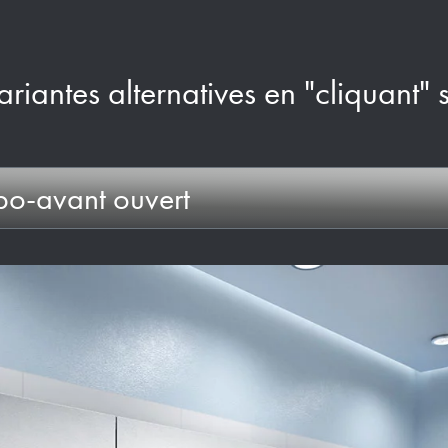
ariantes alternatives en "cliquant" 
abo-avant ouvert