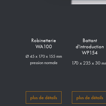
Robinetterie
Battant
WA100
d'introduction
WP154
Ø 45 x 170 x 155 mm
170 x 235 x 30 m
pression normale
plus de détails
plus de détails