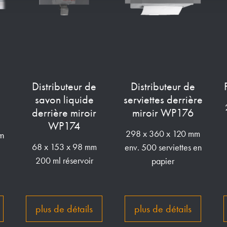
Distributeur de
Distributeur de
savon liquide
serviettes derrière
derrière miroir
miroir WP176
WP174
m
298 x 360 x 120 mm
68 x 153 x 98 mm
env. 500 serviettes en
200 ml réservoir
papier
plus de détails
plus de détails