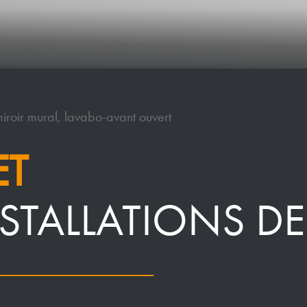
iroir mural, lavabo-avant ouvert
ET
STALLATIONS DE