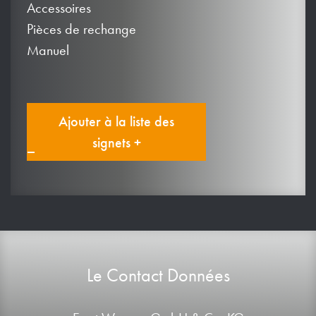
Accessoires
Pièces de rechange
Manuel
Ajouter à la liste des
signets +
Le Contact Données