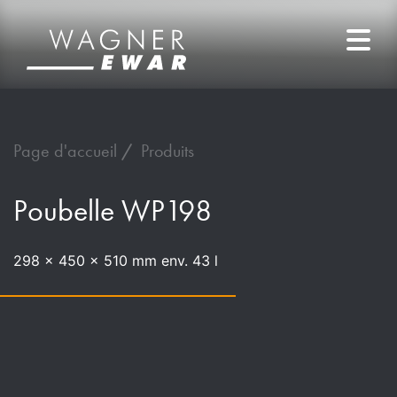
Page d'accueil
Produits
Poubelle WP198
298 x 450 x 510 mm env. 43 l