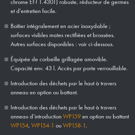
chrome EN 1.4301) robuste, réducteur de germes
et d'entretien facile.
Boîtier intégralement en acier inoxydable ;
surfaces visibles mates rectifiées et brossées.
Autres surfaces disponibles : voir ci-dessous.
Équipée de corbeille grillagée amovible.
Capacité env. 43 l. Accès par porte verrouillable.
Introduction des déchets par le haut à travers
anneau en option ou battant.
Introduction des déchets par le haut à travers
anneau d‘introduction
WP159
en option ou battant
WP154
,
WP154-1
ou
WP158-1
.