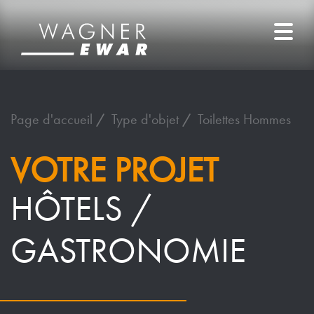
Page d'accueil
Type d'objet
Toilettes Hommes
VOTRE PROJET
HÔTELS /
GASTRONOMIE