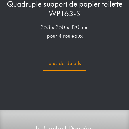
Quadruple support de papier toilette
WP163-S
353 x 350 x 120 mm
pour 4 rouleaux
plus de détails
Le Contact Données