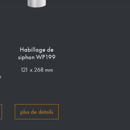
Habillage de
siphon WP199
121 x 268 mm
m
plus de détails