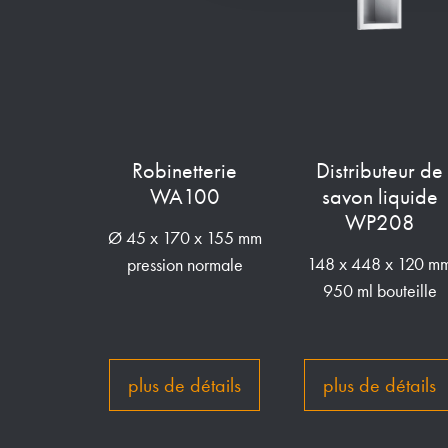
Robinetterie
Distributeur de
WA100
savon liquide
WP208
Ø 45 x 170 x 155 mm
148 x 448 x 120 m
pression normale
950 ml bouteille
plus de détails
plus de détails