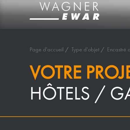
Page d'accueil
Type d'objet
Encastré 
VOTRE PROJ
HÔTELS / 