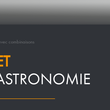
avec combinaisons
ET
GASTRONOMIE