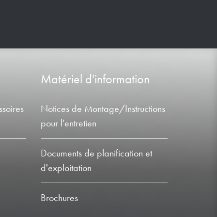
Matériel d'information
soires
Notices de Montage/Instructions
pour l'entretien
Documents de planification et
d'exploitation
Brochures