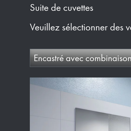
Suite de cuvettes
Veuillez sélectionner des v
Encastré avec combinaiso