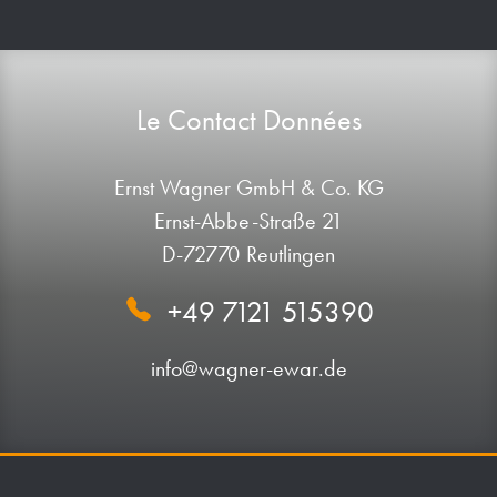
Le Contact Données
Ernst Wagner GmbH & Co. KG
Ernst-Abbe-Straße 21
D-72770 Reutlingen
+49 7121 515390
info@wagner-ewar.de