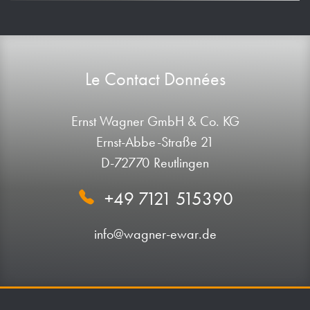
Le Contact Données
Ernst Wagner GmbH & Co. KG
Ernst-Abbe-Straße 21
D-72770 Reutlingen
+49 7121 515390
info@wagner-ewar.de