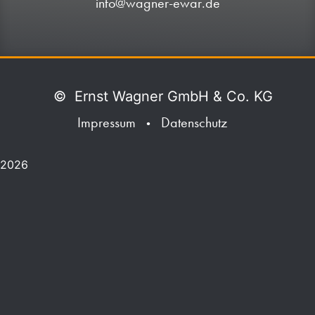
info@wagner-ewar.de
©
Ernst Wagner GmbH & Co. KG
Impressum
Datenschutz
•
2026