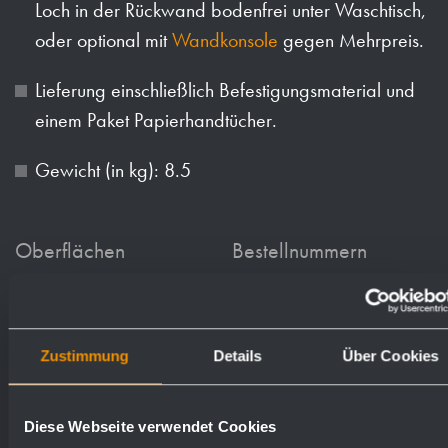
Loch in der Rückwand bodenfrei unter Waschtisch,
oder optional mit
Wandkonsole
gegen Mehrpreis.
Lieferung einschließlich Befestigungsmaterial und
einem Paket Papierhandtücher.
Gewicht (in kg): 8.5
Oberflächen
Bestellnummern
matt geschliffen (standard)
728050
Zustimmung
Details
Über Cookies
hochglanzpoliert
732050
Diese Webseite verwendet Cookies
(farbig) Pulver-beschichtet
728137