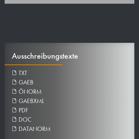
Ausschreibungstexte
TXT
GAEB
ÖNORM
GAEBXML
PDF
DOC
DATANORM