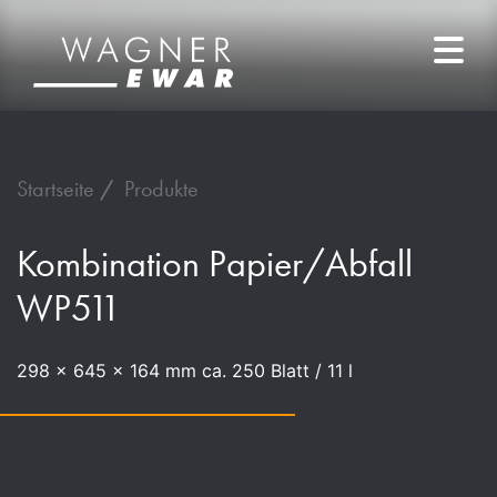
Startseite
Produkte
Kombination Papier/Abfall
WP511
298 x 645 x 164 mm ca. 250 Blatt / 11 l