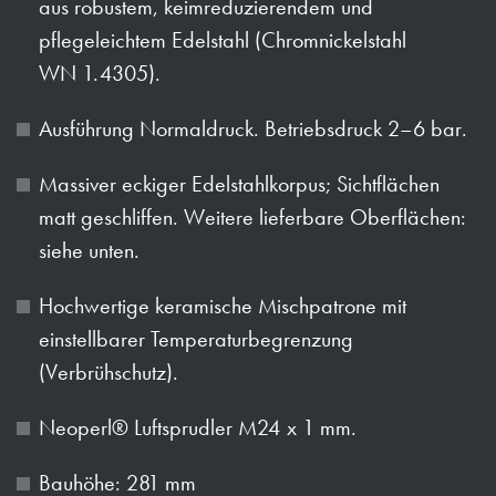
aus robustem, keimreduzierendem und
pflegeleichtem Edelstahl (Chromnickelstahl
WN 1.4305).
Ausführung Normaldruck. Betriebsdruck 2–6 bar.
Massiver eckiger Edelstahlkorpus; Sichtflächen
matt geschliffen. Weitere lieferbare Oberflächen:
siehe unten.
Hochwertige keramische Mischpatrone mit
einstellbarer Temperaturbegrenzung
(Verbrühschutz).
Neoperl® Luftsprudler M24 x 1 mm.
Bauhöhe: 281 mm