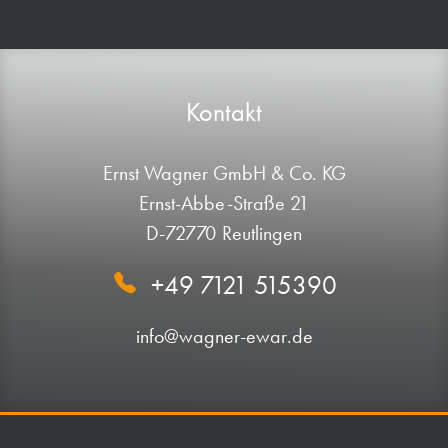
Kontakt
Ernst Wagner GmbH & Co. KG
Ernst-Abbe-Straße 21
D-72770 Reutlingen
+49 7121 515390
info@wagner-ewar.de