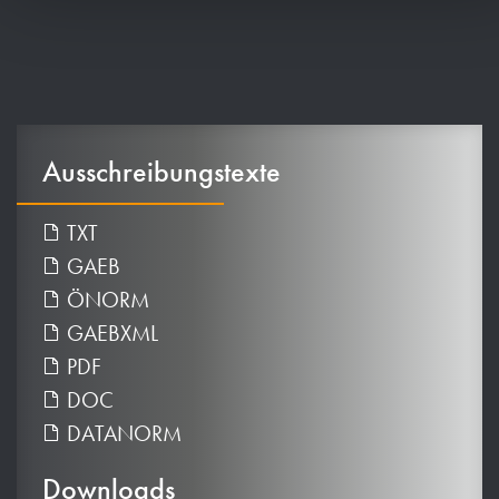
Ausschreibungstexte
TXT
GAEB
ÖNORM
GAEBXML
PDF
DOC
DATANORM
Downloads