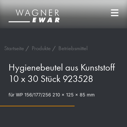
Startseite
Produkte
Betriebsmittel
Hygienebeutel aus Kunststoff
10 x 30 Stück 923528
für WP 156/177/256 210 x 125 x 85 mm