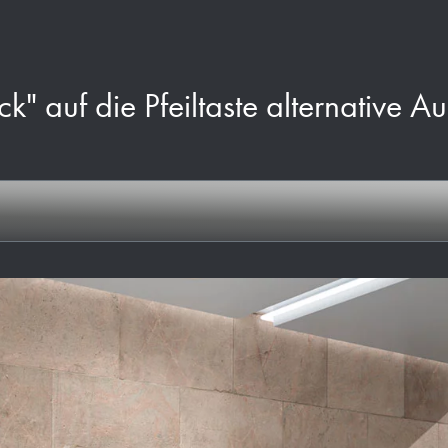
ck" auf die Pfeiltaste alternative A
n