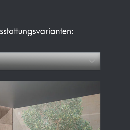
usstattungsvarianten: