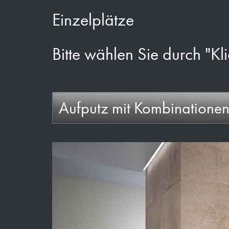
Einzelplätze
Bitte wählen Sie durch "Kli
Aufputz mit Kombinatione