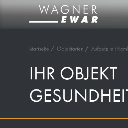
Startseite
Objektarten
Aufputz mit Kom
IHR OBJEKT
GESUNDHEIT