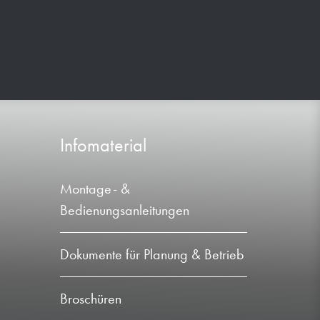
Infomaterial
Montage- &
Bedienungsanleitungen
Dokumente für Planung & Betrieb
Broschüren