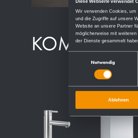
Diese Webseite verwendet 
Wir verwenden Cookies, um I
und die Zugriffe auf unsere 
Website an unsere Partner fü
möglicherweise mit weiteren
KOMPONEN
der Dienste gesammelt habe
Einwilligungsauswahl
Notwendig
Ablehnen