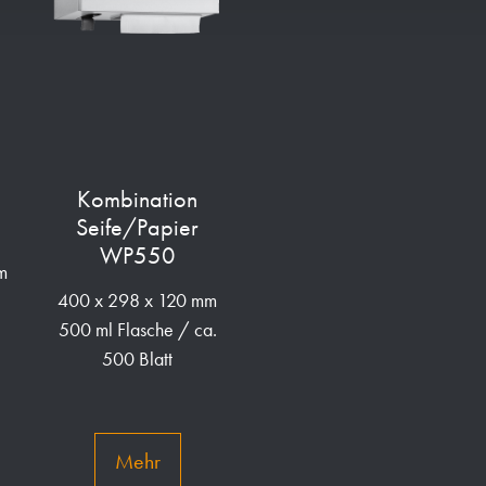
Kombination
Seife/Papier
WP550
m
400 x 298 x 120 mm
500 ml Flasche / ca.
500 Blatt
Mehr