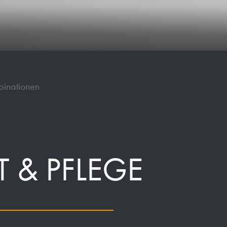
binationen
 & PFLEGE