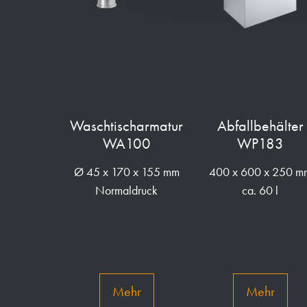
Waschtischarmatur
Abfallbehälter
WA100
WP183
Ø 45 x 170 x 155 mm
400 x 600 x 250 m
Normaldruck
ca. 60 l
Mehr
Mehr