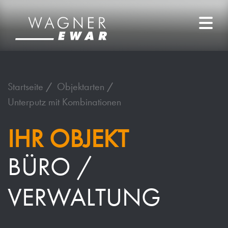
Startseite
Objektarten
Unterputz mit Kombinationen
IHR OBJEKT
BÜRO /
VERWALTUNG