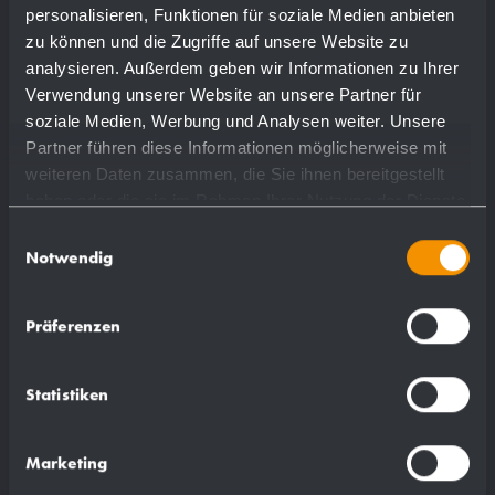
Normaldruck
personalisieren, Funktionen für soziale Medien anbieten
zu können und die Zugriffe auf unsere Website zu
analysieren. Außerdem geben wir Informationen zu Ihrer
Verwendung unserer Website an unsere Partner für
Mehr
soziale Medien, Werbung und Analysen weiter. Unsere
Partner führen diese Informationen möglicherweise mit
weiteren Daten zusammen, die Sie ihnen bereitgestellt
haben oder die sie im Rahmen Ihrer Nutzung der Dienste
gesammelt haben.
Einwilligungsauswahl
Notwendig
Präferenzen
Statistiken
Marketing