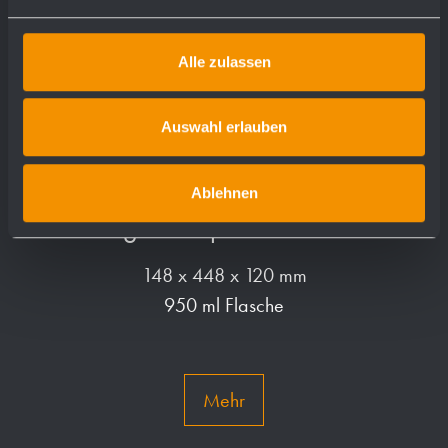
Alle zulassen
Auswahl erlauben
Ablehnen
Flüssigseifenspender WP208
148 x 448 x 120 mm
950 ml Flasche
Mehr