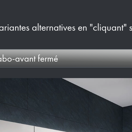
ariantes alternatives en "cliquant" 
vabo-avant fermé