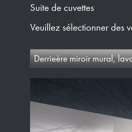
Suite de cuvettes
Veuillez sélectionner des v
Derrieère miroir mural, la