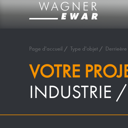
Page d'accueil
Type d'objet
Derrieère
VOTRE PROJ
INDUSTRIE 