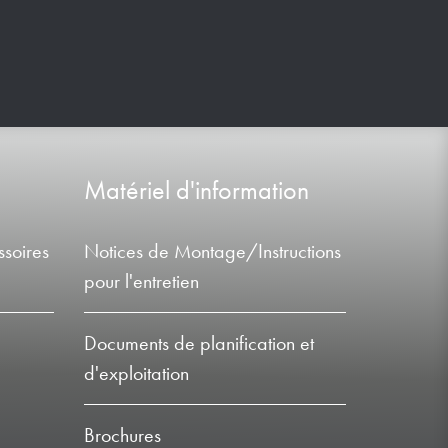
Matériel d'information
soires
Notices de Montage/Instructions
pour l'entretien
Documents de planification et
d'exploitation
Brochures