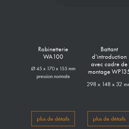
Robinetterie
Battant
WA100
d‘introduction
avec cadre de
Ø 45 x 170 x 155 mm
montage WP13
pression normale
298 x 148 x 32 
plus de détails
plus de détails