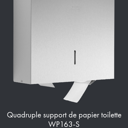
Quadruple support de papier toilette
WP163-S