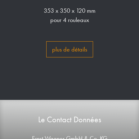
353 x 350 x 120 mm
pour 4 rouleaux
plus de détails
Le Contact Données
Ernst Wagner GmbH & Co. KG