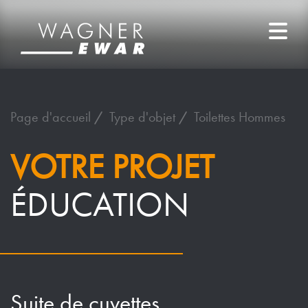
Page d'accueil
Type d'objet
Toilettes Hommes
VOTRE PROJET
ÉDUCATION
Suite de cuvettes