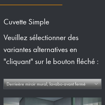
Cuvette Simple
Veuillez sélectionner des
variantes alternatives en
"cliquant" sur le bouton fléché :
Derrieère miroir mural, lavabo-avant fermé