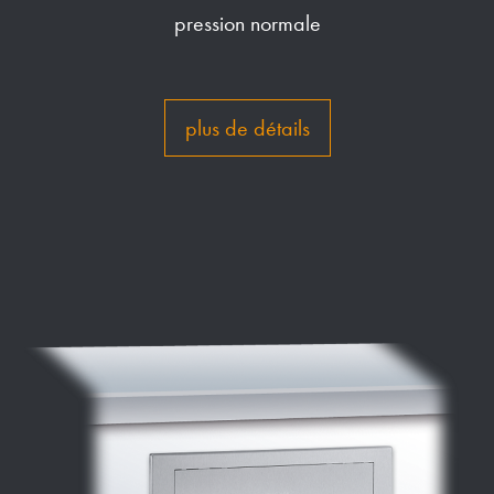
pression normale
plus de détails