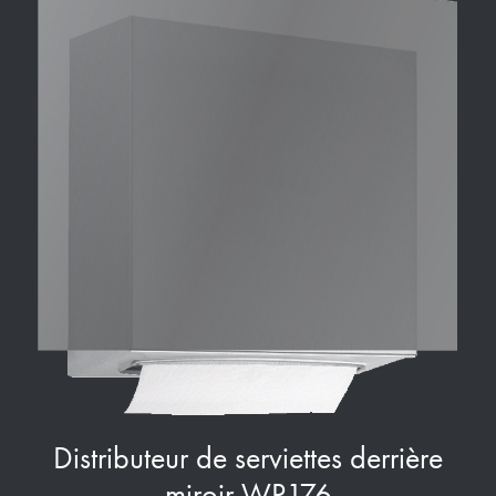
Distributeur de serviettes derrière
miroir WP176