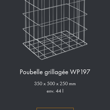
Poubelle grillagée WP197
350 x 500 x 250 mm
env. 44 l