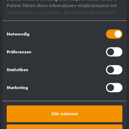
Partner führen diese Informationen möglicherweise mit
weiteren Daten zusammen, die Sie ihnen bereitgestellt
haben oder die sie im Rahmen Ihrer Nutzung der Dienste
gesammelt haben.
Einwilligungsauswahl
Notwendig
Präferenzen
Statistiken
Marketing
Alle zulassen