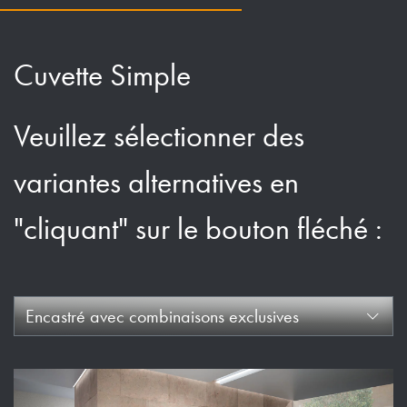
Cuvette Simple
Veuillez sélectionner des
variantes alternatives en
"cliquant" sur le bouton fléché :
Encastré avec combinaisons exclusives