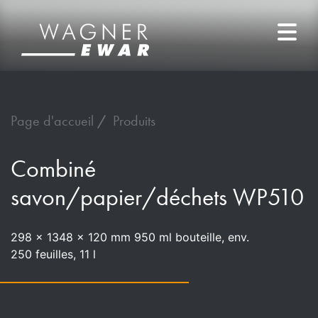
Page d'accueil
Produits
Combiné
savon/papier/déchets WP510
298 x 1348 x 120 mm 950 ml bouteille, env.
250 feuilles, 11 l