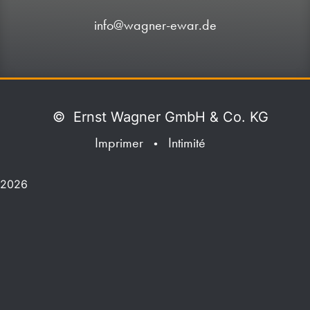
info@wagner-ewar.de
©
Ernst Wagner GmbH & Co. KG
Imprimer
Intimité
•
2026