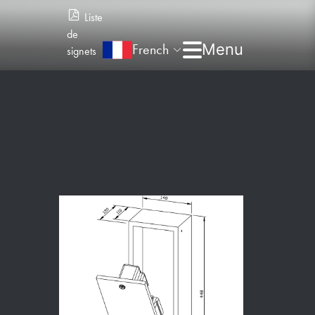
Liste
de
French
signets