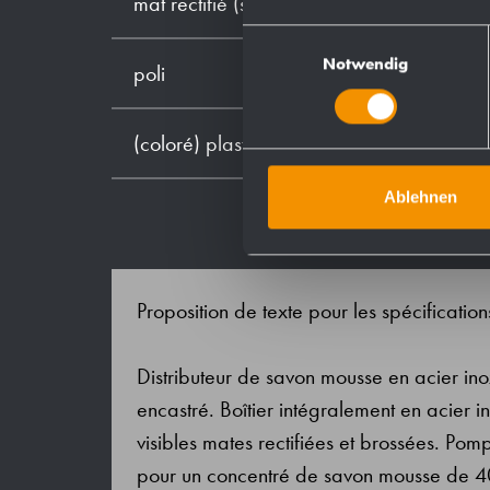
mat rectifié (standard)
Einwilligungsauswahl
Notwendig
poli
(coloré) plastifié
Ablehnen
Proposition de texte pour les spécification
Distributeur de savon mousse en acier i
encastré. Boîtier intégralement en acier 
visibles mates rectifiées et brossées. Pom
pour un concentré de savon mousse de 40