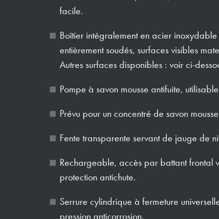
facile.
Boîtier intégralement en acier inoxydable 
entièrement soudés, surfaces visibles mates
Autres surfaces disponibles : voir ci-desso
Pompe à savon mousse antifuite, utilisabl
Prévu pour un concentré de savon mousse
Fente transparente servant de jauge de n
Rechargeable, accès par battant frontal v
protection antichute.
Serrure cylindrique à fermeture universell
pression anticorrosion.