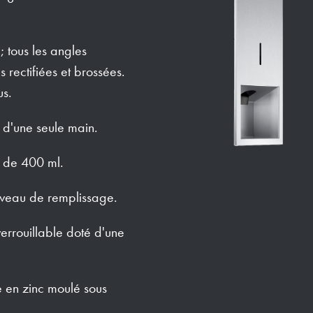
; tous les angles
 rectifiées et brossées.
us.
e d'une seule main.
 de 400 ml.
iveau de remplissage.
errouillable doté d'une
e en zinc moulé sous