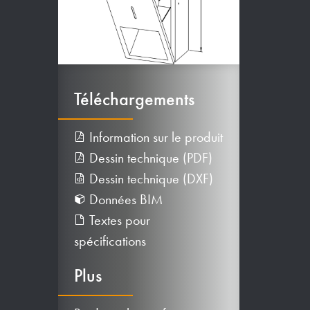
Téléchargements
Information sur le produit
Dessin technique (PDF)
Dessin technique (DXF)
Données BIM
Textes pour
spécifications
Plus