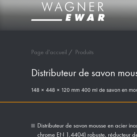
Page d'accueil
Produits
Distributeur de savon m
148 x 448 x 120 mm 400 ml de savon en mo
Distributeur de savon mousse en acier ino
chrome EN 1.4404) robuste, réducteur de