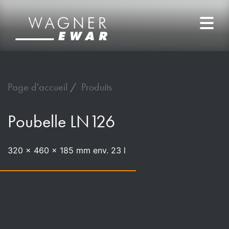
Page d'accueil
Produits
Poubelle LN126
320 x 460 x 185 mm env. 23 l