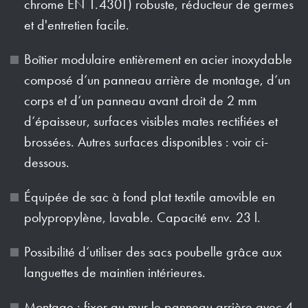
chrome EN 1.4301) robuste, réducteur de germes
et d'entretien facile.
Boîtier modulaire entièrement en acier inoxydable
composé d‘un panneau arrière de montage, d‘un
corps et d‘un panneau avant droit de 2 mm
d‘épaisseur, surfaces visibles mates rectifiées et
brossées. Autres surfaces disponibles : voir ci-
dessous.
Équipée de sac à fond plat textile amovible en
polypropylène, lavable. Capacité env. 23 l.
Possibilité d‘utiliser des sacs poubelle grâce aux
languettes de maintien intérieures.
Montage : fixer au mur le panneau arrière avec 4