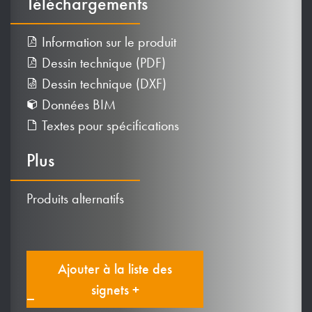
Téléchargements
Information sur le produit
Dessin technique (PDF)
Dessin technique (DXF)
Données BIM
Textes pour spécifications
Plus
Produits alternatifs
Ajouter à la liste des
signets +