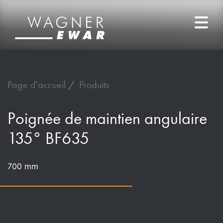
Page d'accueil
Produits
Poignée de maintien angulaire
135° BF635
700 mm