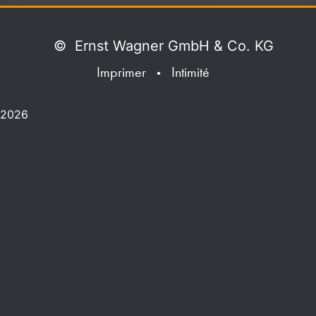
©
Ernst Wagner GmbH & Co. KG
Imprimer
Intimité
•
2026