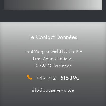
Le Contact Données
Ernst Wagner GmbH & Co. KG
Ernst-Abbe-Straße 21
D-72770 Reutlingen
+49 7121 515390
info@wagner-ewar.de