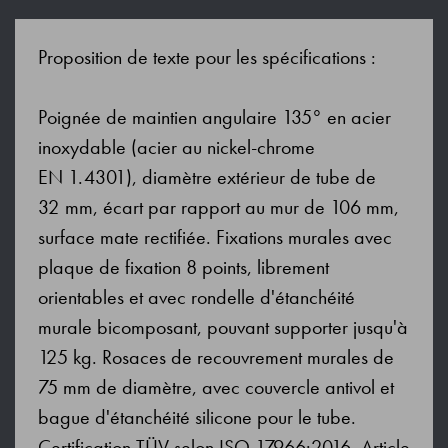
Proposition de texte pour les spécifications :
Poignée de maintien angulaire 135° en acier
inoxydable (acier au nickel-chrome
EN 1.4301), diamètre extérieur de tube de
32 mm, écart par rapport au mur de 106 mm,
surface mate rectifiée. Fixations murales avec
plaque de fixation 8 points, librement
orientables et avec rondelle d'étanchéité
murale bicomposant, pouvant supporter jusqu'à
125 kg. Rosaces de recouvrement murales de
75 mm de diamètre, avec couvercle antivol et
bague d'étanchéité silicone pour le tube.
Certification TÜV selon ISO 17966:2016. Article