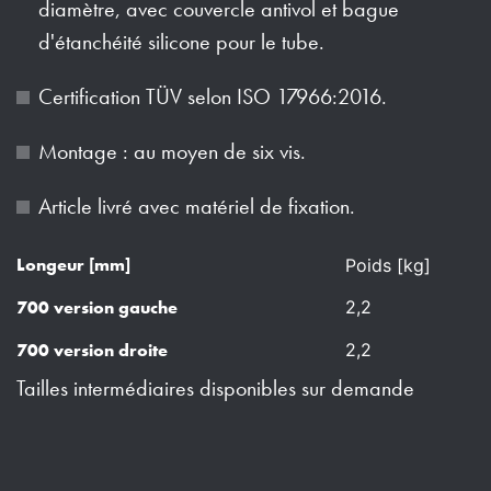
diamètre, avec couvercle antivol et bague
d'étanchéité silicone pour le tube.
Certification TÜV selon ISO 17966:2016.
Montage : au moyen de six vis.
Article livré avec matériel de fixation.
Longeur [mm]
Poids [kg]
2,2
700 version gauche
2,2
700 version droite
Tailles intermédiaires disponibles sur demande