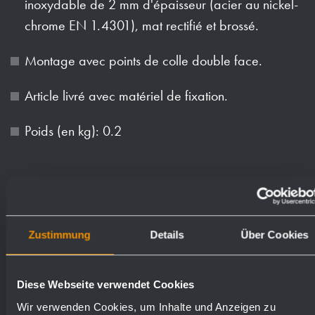
inoxydable de 2 mm d'épaisseur (acier au nickel-
chrome EN 1.4301), mat rectifié et brossé.
Montage avec points de colle double face.
Article livré avec matériel de fixation.
Poids (en kg): 0.2
Numéros de
Surfaces disponibles
commande
Zustimmung
Details
Über Cookies
mat rectifié (standard)
700410
Diese Webseite verwendet Cookies
Wir verwenden Cookies, um Inhalte und Anzeigen zu