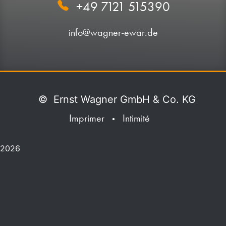
+49 7121 515390
info@wagner-ewar.de
©
Ernst Wagner GmbH & Co. KG
Imprimer
Intimité
•
2026