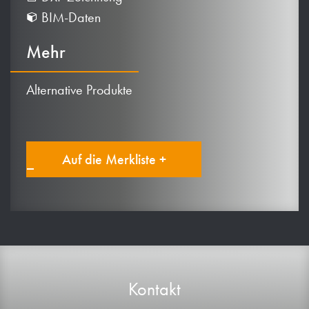
BIM-Daten
Mehr
Alternative Produkte
Auf die Merkliste +
Kontakt