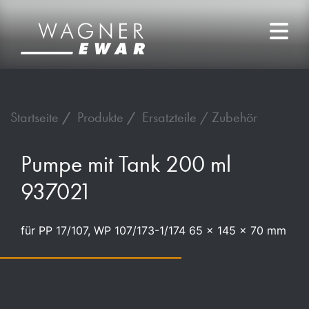
Startseite
Produkte
Ersatzteile / Zubehör
Pumpe mit Tank 200 ml
937021
für PP 17/107, WP 107/173-1/174 65 x 145 x 70 mm