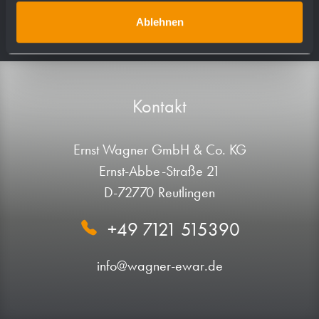
Ablehnen
Kontakt
Ernst Wagner GmbH & Co. KG
Ernst-Abbe-Straße 21
D-72770 Reutlingen
+49 7121 515390
info@wagner-ewar.de