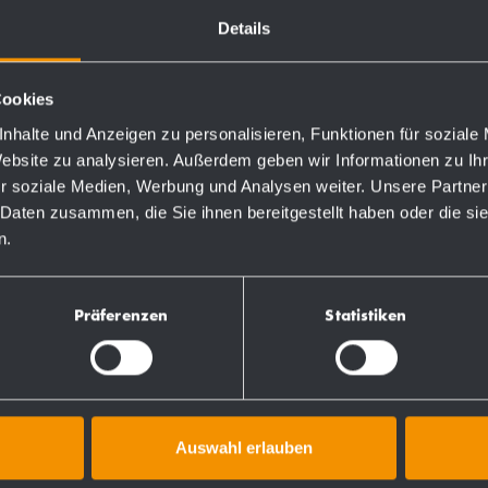
Details
Cookies
nhalte und Anzeigen zu personalisieren, Funktionen für soziale
Website zu analysieren. Außerdem geben wir Informationen zu I
r soziale Medien, Werbung und Analysen weiter. Unsere Partner
 Daten zusammen, die Sie ihnen bereitgestellt haben oder die s
n.
Präferenzen
Statistiken
ktlinien
Weitere Produkte
Auswahl erlauben
Ersatzteile/Zubehör