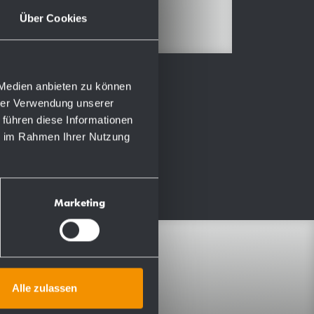
Über Cookies
 Medien anbieten zu können
hrer Verwendung unserer
 führen diese Informationen
ie im Rahmen Ihrer Nutzung
Marketing
Infomaterial
Alle zulassen
Montage- &