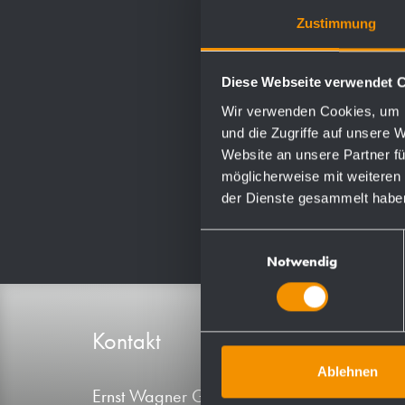
Zustimmung
Diese Webseite verwendet 
Wir verwenden Cookies, um I
und die Zugriffe auf unsere 
Website an unsere Partner fü
möglicherweise mit weiteren
der Dienste gesammelt habe
Einwilligungsauswahl
Notwendig
Kontakt
Produ
Ablehnen
Ernst Wagner GmbH & Co. KG
A-Linie