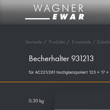
Startseite
Produkte
Ersatzteile / Zubeh
Becherhalter 931213
für AC221/261 hochglanzpoliert 123 x 17 
0,30 kg